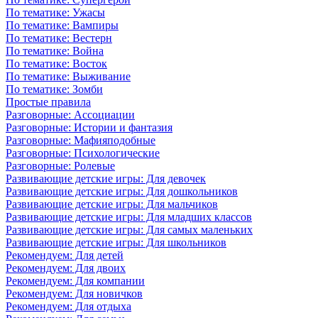
По тематике: Ужасы
По тематике: Вампиры
По тематике: Вестерн
По тематике: Война
По тематике: Восток
По тематике: Выживание
По тематике: Зомби
Простые правила
Разговорные: Ассоциации
Разговорные: Истории и фантазия
Разговорные: Мафияподобные
Разговорные: Психологические
Разговорные: Ролевые
Развивающие детские игры: Для девочек
Развивающие детские игры: Для дошкольников
Развивающие детские игры: Для мальчиков
Развивающие детские игры: Для младших классов
Развивающие детские игры: Для самых маленьких
Развивающие детские игры: Для школьников
Рекомендуем: Для детей
Рекомендуем: Для двоих
Рекомендуем: Для компании
Рекомендуем: Для новичков
Рекомендуем: Для отдыха