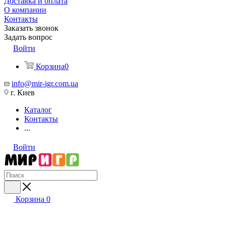
Доставка и оплата
О компании
Контакты
Заказать звонок
Задать вопрос
Войти
Корзина
0
info@mir-igr.com.ua
г. Киев
Каталог
Контакты
...
Войти
Корзина
0