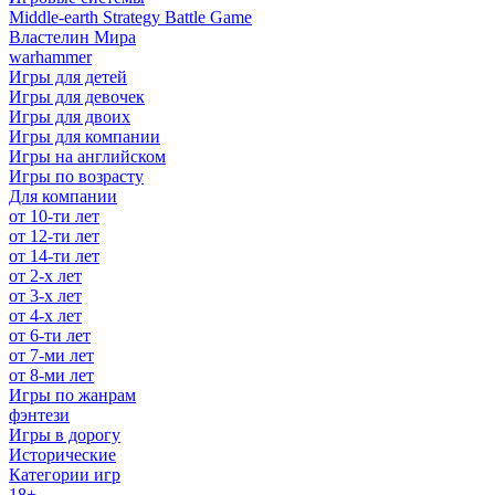
Middle-earth Strategy Battle Game
Властелин Мира
warhammer
Игры для детей
Игры для девочек
Игры для двоих
Игры для компании
Игры на английском
Игры по возрасту
Для компании
от 10-ти лет
от 12-ти лет
от 14-ти лет
от 2-х лет
от 3-х лет
от 4-х лет
от 6-ти лет
от 7-ми лет
от 8-ми лет
Игры по жанрам
фэнтези
Игры в дорогу
Исторические
Категории игр
18+