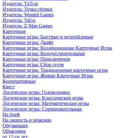
Издатель: TnTcat
Издатель: Точка сборки
Издатель: Wanted Games
Издатель: YaGo
Издатель: Z-Man Games
Карточные
Карточные игры: Быстрые и незатейливые
Карточные игры: Драфт
Карточные игры: Коллекционные Карточные Игры
Карточные игры: Колодостроительные
Карточные игры: Приключения
Карточные игры: Сбор сетов
Карточные игры: Традиционные карточные игры
Карточные игры: Живые Карточные Игры
Кооперативные
Квест
Логические игры: Головоломки
Логические игры: Классические игры
Логические игры: Математические игры
Логические игры: Соревновательные
На блеф
На скорость и реакцию
Обучающие
Объясняем
от 12-ти лет