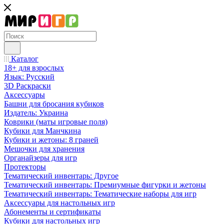
Каталог
18+ для взрослых
Язык: Русский
3D Раскраски
Аксессуары
Башни для бросания кубиков
Издатель: Украина
Коврики (маты игровые поля)
Кубики для Манчкина
Кубики и жетоны: 8 граней
Мешочки для хранения
Органайзеры для игр
Протекторы
Тематический инвентарь: Другое
Тематический инвентарь: Премиумные фигурки и жетоны
Тематический инвентарь: Тематические наборы для игр
Аксессуары для настольных игр
Абонементы и сертификаты
Кубики для настольных игр