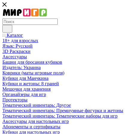
Каталог
18+ для взрослых
Язык: Русский
3D Раскраски
Аксессуары
Башни для бросания кубиков
Издатель: Украина
Коврики (маты игровые поля)
Кубики для Манчкина
Кубики и жетоны: 8 граней
Мешочки для хранения
Органайзеры для игр
Протекторы
Тематический инвентарь: Другое
Тематический инвентарь: Премиумные фигурки и жетоны
Тематический инвентарь: Тематические наборы для игр
Аксессуары для настольных игр
Абонементы и сертификаты
Кубики для настольных игр