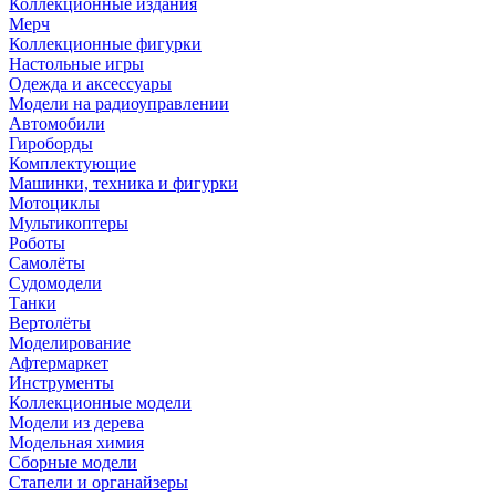
Коллекционные издания
Мерч
Коллекционные фигурки
Настольные игры
Одежда и аксессуары
Модели на радиоуправлении
Автомобили
Гироборды
Комплектующие
Машинки, техника и фигурки
Мотоциклы
Мультикоптеры
Роботы
Самолёты
Судомодели
Танки
Вертолёты
Моделирование
Афтермаркет
Инструменты
Коллекционные модели
Модели из дерева
Модельная химия
Сборные модели
Стапели и органайзеры