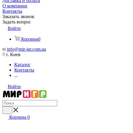
Доставка и оплата
О компании
Контакты
Заказать звонок
Задать вопрос
Войти
Корзина
0
info@mir-igr.com.ua
г. Киев
Каталог
Контакты
...
Войти
Корзина
0