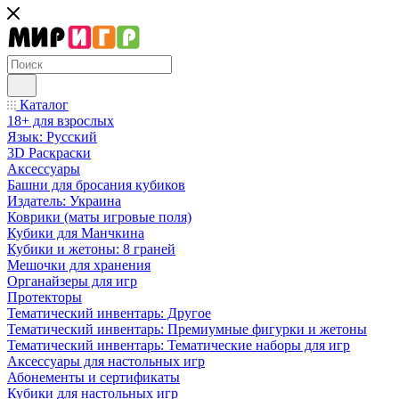
Каталог
18+ для взрослых
Язык: Русский
3D Раскраски
Аксессуары
Башни для бросания кубиков
Издатель: Украина
Коврики (маты игровые поля)
Кубики для Манчкина
Кубики и жетоны: 8 граней
Мешочки для хранения
Органайзеры для игр
Протекторы
Тематический инвентарь: Другое
Тематический инвентарь: Премиумные фигурки и жетоны
Тематический инвентарь: Тематические наборы для игр
Аксессуары для настольных игр
Абонементы и сертификаты
Кубики для настольных игр