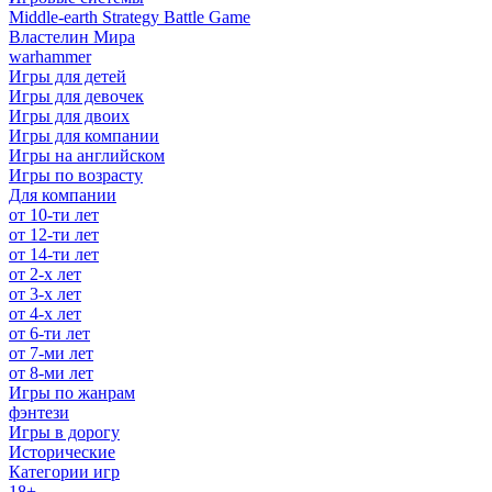
Middle-earth Strategy Battle Game
Властелин Мира
warhammer
Игры для детей
Игры для девочек
Игры для двоих
Игры для компании
Игры на английском
Игры по возрасту
Для компании
от 10-ти лет
от 12-ти лет
от 14-ти лет
от 2-х лет
от 3-х лет
от 4-х лет
от 6-ти лет
от 7-ми лет
от 8-ми лет
Игры по жанрам
фэнтези
Игры в дорогу
Исторические
Категории игр
18+