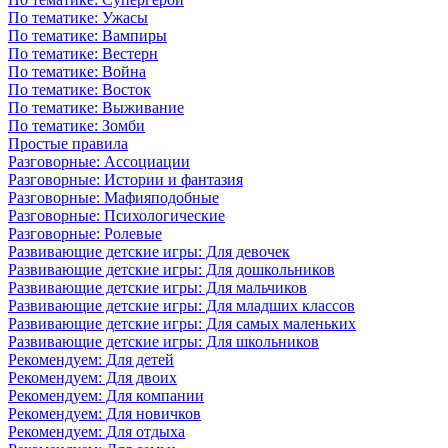
По тематике: Ужасы
По тематике: Вампиры
По тематике: Вестерн
По тематике: Война
По тематике: Восток
По тематике: Выживание
По тематике: Зомби
Простые правила
Разговорные: Ассоциации
Разговорные: Истории и фантазия
Разговорные: Мафияподобные
Разговорные: Психологические
Разговорные: Ролевые
Развивающие детские игры: Для девочек
Развивающие детские игры: Для дошкольников
Развивающие детские игры: Для мальчиков
Развивающие детские игры: Для младших классов
Развивающие детские игры: Для самых маленьких
Развивающие детские игры: Для школьников
Рекомендуем: Для детей
Рекомендуем: Для двоих
Рекомендуем: Для компании
Рекомендуем: Для новичков
Рекомендуем: Для отдыха