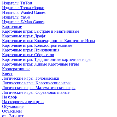
Издатель: TnTcat
Издатель: Точка сборки
Издатель: Wanted Games
Издатель: YaGo
Издатель: Z-Man Games
Карточные
Карточные игры: Быстрые и незатейливые
Карточные игры: Драфт
Карточные игры: Коллекционные Карточные Игры
Карточные игры: Колодостроительные
Карточные игры: Приключения
Карточные игры: Сбор сетов
Карточные игры: Традиционные карточные игры
Карточные игры: Живые Карточные Игры
Кооперативные
Квест
Логические игры: Головоломки
Логические игры: Классические игры
Логические игры: Математические игры
Логические игры: Соревновательные
На блеф
На скорость и реакцию
Обучающие
Объясняем
от 12-ти лет