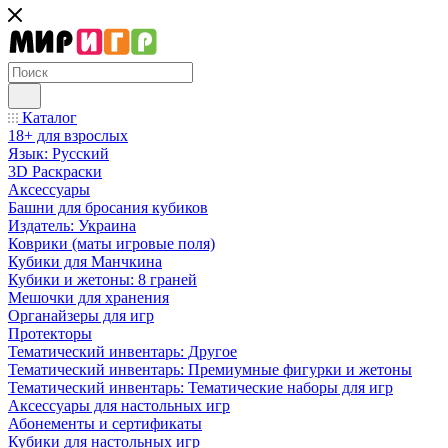
Каталог
18+ для взрослых
Язык: Русский
3D Раскраски
Аксессуары
Башни для бросания кубиков
Издатель: Украина
Коврики (маты игровые поля)
Кубики для Манчкина
Кубики и жетоны: 8 граней
Мешочки для хранения
Органайзеры для игр
Протекторы
Тематический инвентарь: Другое
Тематический инвентарь: Премиумные фигурки и жетоны
Тематический инвентарь: Тематические наборы для игр
Аксессуары для настольных игр
Абонементы и сертификаты
Кубики для настольных игр