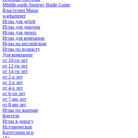
Middle-earth Strategy Battle Game
Властелин Мира
warhammer
Игры для детей
Игры для девочек
Игры для двоих
Игры для компании
Игры на английском
Игры по возрасту
Для компании
от 10-ти лет
от 12-ти лет
от 14-ти лет
от 2-х лет
от 3-х лет
от 4-х лет
от 6-ти лет
от 7-ми лет
от 8-ми лет
Игры по жанрам
фэнтези
Игры в дорогу
Исторические
Категории игр
18+