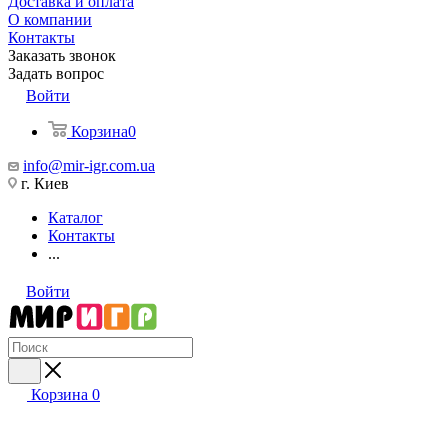
Доставка и оплата
О компании
Контакты
Заказать звонок
Задать вопрос
Войти
Корзина
0
info@mir-igr.com.ua
г. Киев
Каталог
Контакты
...
Войти
Корзина
0