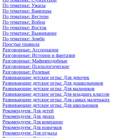
По тематике: Ужасы
По тематике: Вампиры
По тематике: Вестерн
По тематике: Война
По тематике: Восток
По тематике: Выживание
По тематике: Зомби
Простые правила
Разговорные: Ассоциации
Разговорные: Истории и фантазия
Разговорные: Мафияподобные
Разговорные: Психологические
Разговорные: Ролевые
Развивающие детские игры: Для девочек
Развивающие детские игры: Для дошкольников
Развивающие детские игры: Для мальчиков
Развивающие детские игры: Для младших классов
Развивающие детские игры: Для самых маленьких
Развивающие детские игры: Для школьников
Рекомендуем: Для детей
Рекомендуем: Для двоих
Рекомендуем: Для компании
Рекомендуем: Для новичков
Рекомендуем: Для отдыха