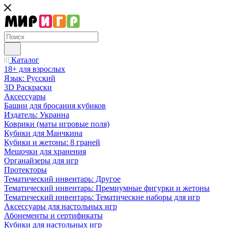
Каталог
18+ для взрослых
Язык: Русский
3D Раскраски
Аксессуары
Башни для бросания кубиков
Издатель: Украина
Коврики (маты игровые поля)
Кубики для Манчкина
Кубики и жетоны: 8 граней
Мешочки для хранения
Органайзеры для игр
Протекторы
Тематический инвентарь: Другое
Тематический инвентарь: Премиумные фигурки и жетоны
Тематический инвентарь: Тематические наборы для игр
Аксессуары для настольных игр
Абонементы и сертификаты
Кубики для настольных игр