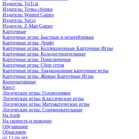
Издатель: TnTcat
Издатель: Точка сборки
Издатель: Wanted Games
Издатель: YaGo
Издатель: Z-Man Games
Карточные
Карточные игры: Быстрые и незатейливые
Карточные игры: Драфт
Карточные игры: Коллекционные Карточные Игры
Карточные игры: Колодостроительные
Карточные игры: Приключения
Карточные игры: Сбор сетов
Карточные игры: Традиционные карточные игры
Карточные игры: Живые Карточные Игры
Кооперативные
Квест
Логические игры: Головоломки
Логические игры: Классические игры
Логические игры: Математические игры
Логические игры: Соревновательные
На блеф
На скорость и реакцию
Обучающие
Объясняем
от 12-ти лет