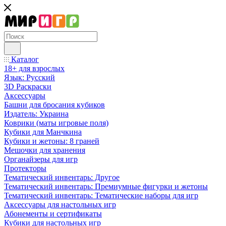
Каталог
18+ для взрослых
Язык: Русский
3D Раскраски
Аксессуары
Башни для бросания кубиков
Издатель: Украина
Коврики (маты игровые поля)
Кубики для Манчкина
Кубики и жетоны: 8 граней
Мешочки для хранения
Органайзеры для игр
Протекторы
Тематический инвентарь: Другое
Тематический инвентарь: Премиумные фигурки и жетоны
Тематический инвентарь: Тематические наборы для игр
Аксессуары для настольных игр
Абонементы и сертификаты
Кубики для настольных игр