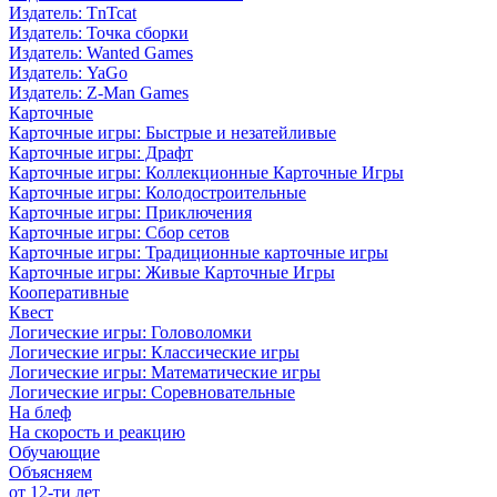
Издатель: TnTcat
Издатель: Точка сборки
Издатель: Wanted Games
Издатель: YaGo
Издатель: Z-Man Games
Карточные
Карточные игры: Быстрые и незатейливые
Карточные игры: Драфт
Карточные игры: Коллекционные Карточные Игры
Карточные игры: Колодостроительные
Карточные игры: Приключения
Карточные игры: Сбор сетов
Карточные игры: Традиционные карточные игры
Карточные игры: Живые Карточные Игры
Кооперативные
Квест
Логические игры: Головоломки
Логические игры: Классические игры
Логические игры: Математические игры
Логические игры: Соревновательные
На блеф
На скорость и реакцию
Обучающие
Объясняем
от 12-ти лет