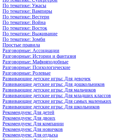
По тематике: Ужасы
По тематике: Вампиры
По тематике: Вестерн
По тематике: Война
По тематике: Восток
По тематике: Выживание
По тематике: Зомби
Простые правила
Разговорные: Ассоциации
Разговорные: Истории и фантазия
Разговорные: Мафияподобные
Разговорные: Психологические
Разговорные: Ролевые
Развивающие детские игры: Для девочек
Развивающие детские игры: Для дошкольников
Развивающие детские игры: Для мальчиков
Развивающие детские игры: Для младших классов
Развивающие детские игры: Для самых маленьких
Развивающие детские игры: Для школьников
Рекомендуем: Для детей
Рекомендуем: Для двоих
Рекомендуем: Для компании
Рекомендуем: Для новичков
Рекомендуем: Для отдыха