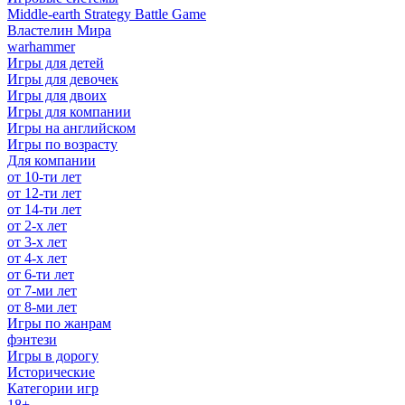
Middle-earth Strategy Battle Game
Властелин Мира
warhammer
Игры для детей
Игры для девочек
Игры для двоих
Игры для компании
Игры на английском
Игры по возрасту
Для компании
от 10-ти лет
от 12-ти лет
от 14-ти лет
от 2-х лет
от 3-х лет
от 4-х лет
от 6-ти лет
от 7-ми лет
от 8-ми лет
Игры по жанрам
фэнтези
Игры в дорогу
Исторические
Категории игр
18+