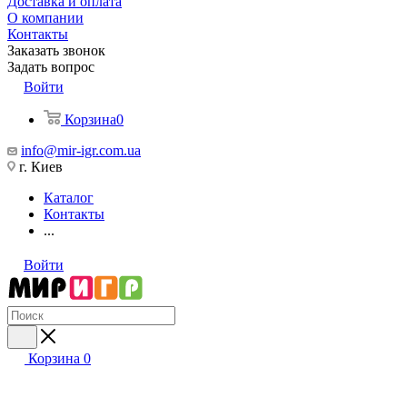
Доставка и оплата
О компании
Контакты
Заказать звонок
Задать вопрос
Войти
Корзина
0
info@mir-igr.com.ua
г. Киев
Каталог
Контакты
...
Войти
Корзина
0