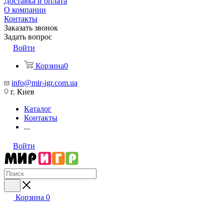
Доставка и оплата
О компании
Контакты
Заказать звонок
Задать вопрос
Войти
Корзина
0
info@mir-igr.com.ua
г. Киев
Каталог
Контакты
...
Войти
Корзина
0