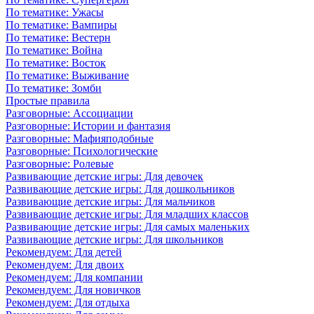
По тематике: Ужасы
По тематике: Вампиры
По тематике: Вестерн
По тематике: Война
По тематике: Восток
По тематике: Выживание
По тематике: Зомби
Простые правила
Разговорные: Ассоциации
Разговорные: Истории и фантазия
Разговорные: Мафияподобные
Разговорные: Психологические
Разговорные: Ролевые
Развивающие детские игры: Для девочек
Развивающие детские игры: Для дошкольников
Развивающие детские игры: Для мальчиков
Развивающие детские игры: Для младших классов
Развивающие детские игры: Для самых маленьких
Развивающие детские игры: Для школьников
Рекомендуем: Для детей
Рекомендуем: Для двоих
Рекомендуем: Для компании
Рекомендуем: Для новичков
Рекомендуем: Для отдыха