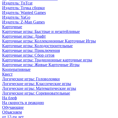
Издатель: TnTcat
Издатель: Точка сборки
Издатель: Wanted Games
Издатель: YaGo
Издатель: Z-Man Games
Карточные
Карточные игры: Быстрые и незатейливые
Карточные игры: Драфт
Карточные игры: Коллекционные Карточные Игры
Карточные игры: Колодостроительные
Карточные игры: Приключения
Карточные игры: Сбор сетов
Карточные игры: Традиционные карточные игры
Карточные игры: Живые Карточные Игры
Кооперативные
Квест
Логические игры: Головоломки
Логические игры: Классические игры
Логические игры: Математические игры
Логические игры: Соревновательные
На блеф
На скорость и реакцию
Обучающие
Объясняем
от 12-ти лет