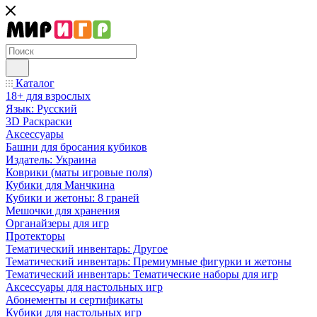
Каталог
18+ для взрослых
Язык: Русский
3D Раскраски
Аксессуары
Башни для бросания кубиков
Издатель: Украина
Коврики (маты игровые поля)
Кубики для Манчкина
Кубики и жетоны: 8 граней
Мешочки для хранения
Органайзеры для игр
Протекторы
Тематический инвентарь: Другое
Тематический инвентарь: Премиумные фигурки и жетоны
Тематический инвентарь: Тематические наборы для игр
Аксессуары для настольных игр
Абонементы и сертификаты
Кубики для настольных игр