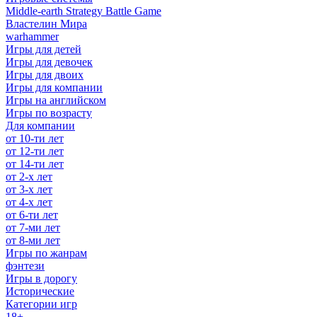
Middle-earth Strategy Battle Game
Властелин Мира
warhammer
Игры для детей
Игры для девочек
Игры для двоих
Игры для компании
Игры на английском
Игры по возрасту
Для компании
от 10-ти лет
от 12-ти лет
от 14-ти лет
от 2-х лет
от 3-х лет
от 4-х лет
от 6-ти лет
от 7-ми лет
от 8-ми лет
Игры по жанрам
фэнтези
Игры в дорогу
Исторические
Категории игр
18+